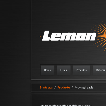
Home
Firma
Produkte
Referen
Startseite
Produkte
Movingheads
Onlinekatalog befindet sich im Aufbau!