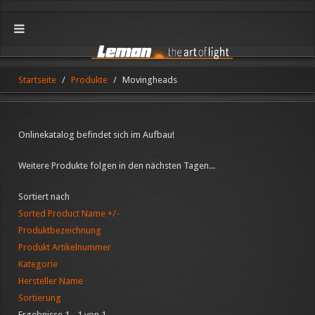
Startseite
Produkte
Movingheads
Onlinekatalog befindet sich im Aufbau!
Weitere Produkte folgen in den nächsten Tagen...
Sortiert nach
Sorted Product Name +/-
Produktbezeichnung
Produkt Artikelnummer
Kategorie
Hersteller Name
Sortierung
Ergebnisse 1 - 1 von 1